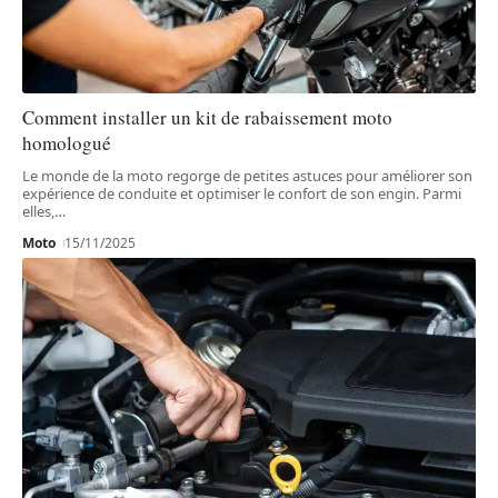
Comment installer un kit de rabaissement moto
homologué
Le monde de la moto regorge de petites astuces pour améliorer son
expérience de conduite et optimiser le confort de son engin. Parmi
elles,
…
Moto
15/11/2025