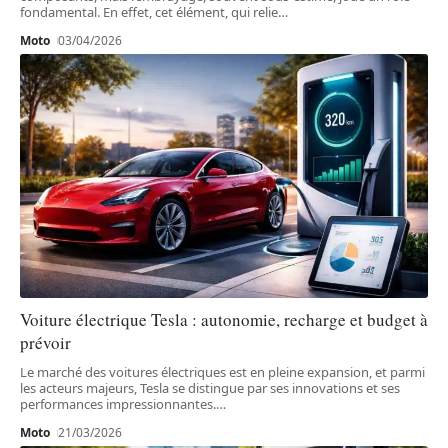
fondamental. En effet, cet élément, qui relie
…
Moto
03/04/2026
Voiture électrique Tesla : autonomie, recharge et budget à
prévoir
Le marché des voitures électriques est en pleine expansion, et parmi
les acteurs majeurs, Tesla se distingue par ses innovations et ses
performances impressionnantes.
…
Moto
21/03/2026