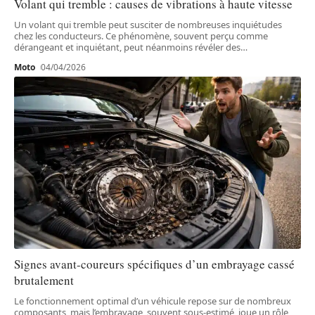
Volant qui tremble : causes de vibrations à haute vitesse
Un volant qui tremble peut susciter de nombreuses inquiétudes
chez les conducteurs. Ce phénomène, souvent perçu comme
dérangeant et inquiétant, peut néanmoins révéler des
…
Moto
04/04/2026
Signes avant-coureurs spécifiques d’un embrayage cassé
brutalement
Le fonctionnement optimal d’un véhicule repose sur de nombreux
composants, mais l’embrayage, souvent sous-estimé, joue un rôle