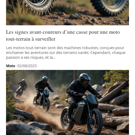
Les signes avant-coureurs d’une casse pour une moto
tout-terrain à surveiller
Les motos tout-terrain sont des machines robustes, conçues pour
enchainer les aventures sur des terrains variés. Cependant, chaque
passion a ses risques, et la
…
Moto
02/08/2025