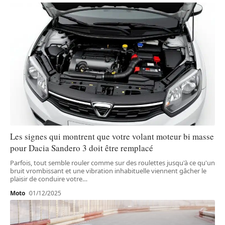
Les signes qui montrent que votre volant moteur bi masse
pour Dacia Sandero 3 doit être remplacé
Parfois, tout semble rouler comme sur des roulettes jusqu'à ce qu'un
bruit vrombissant et une vibration inhabituelle viennent gâcher le
plaisir de conduire votre
…
Moto
01/12/2025