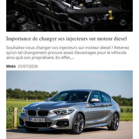
Importance de changer ses injecteurs sur moteur diesel
Souhaitez-vous changer vos injecteurs sur moteur diesel ? Retenez
qu’un tel changement procure assez d’avantages pour le véhicule
ainsi qu’à son propriétaire. En effet,
…
Moto
25/07/2026