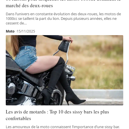
marché des deux-roues
Dans l’univers en constante évolution des deux-roues, les motos de
1000cc se taillent la part du lion. Depuis plusieurs années, elles ne
cessent de
…
Moto
15/11/2025
Les avis de motards : Top 10 des sissy bars les plus
confortables
Les amoureux de la moto connaissent l’importance d’une sissy bar.