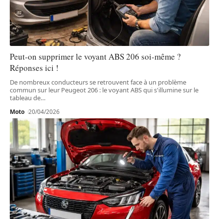
Peut-on supprimer le voyant ABS 206 soi-même ?
Réponses ici !
De nombreux conducteurs se retrouvent face à un problème
commun sur leur Peugeot 206 : le voyant ABS qui s'illumine sur le
tableau de
…
Moto
20/04/2026