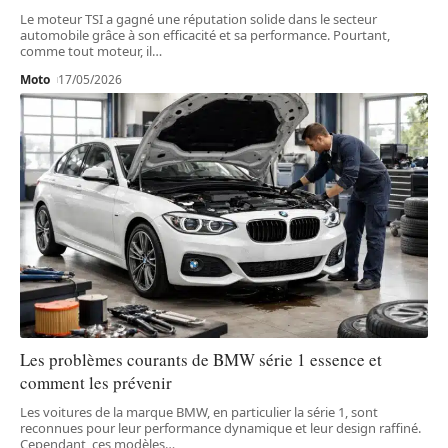
Le moteur TSI a gagné une réputation solide dans le secteur
automobile grâce à son efficacité et sa performance. Pourtant,
comme tout moteur, il
…
Moto
17/05/2026
Les problèmes courants de BMW série 1 essence et
comment les prévenir
Les voitures de la marque BMW, en particulier la série 1, sont
reconnues pour leur performance dynamique et leur design raffiné.
Cependant, ces modèles
…