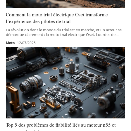
Comment la moto trial électrique Oset transforme
l’expérience des pilotes de trial
La révolution dans le monde du trial est en marche, et un acteur se
démarque clairement : la moto trial électrique Oset. Lourdes de
…
Moto
12/07/2025
Top 5 des problèmes de fiabilité liés au moteur n55 et