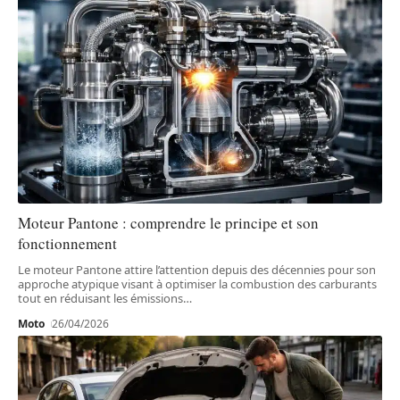
Moteur Pantone : comprendre le principe et son
fonctionnement
Le moteur Pantone attire l’attention depuis des décennies pour son
approche atypique visant à optimiser la combustion des carburants
tout en réduisant les émissions
…
Moto
26/04/2026