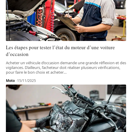
Les étapes pour tester l’état du moteur d’une voiture
d’occasion
Acheter un véhicule d’occasion demande une grande réflexion et des
vigilances. D’ailleurs, l’acheteur doit réaliser plusieurs vérifications,
pour faire le bon choix et acheter
…
Moto
15/11/2025