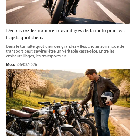
Découvrez les nombreux avantages de la moto pour vos
trajets quotidiens
Dans le tumulte quotidien des grandes villes, choisir son mode de
transport peut s’avérer être un véritable casse-tête. Entre les
embouteillages, les transports en
…
Moto
06/03/2026