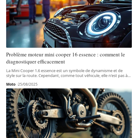
Problème moteur mini cooper 16 essence : comment le
diagnostiquer efficacement
La Mini Cooper 1.6 essence est un symbole de dynamisme et de
style sur la route. Cependant, comme tout véhicule, elle n'est pas à
…
Moto
25/08/2025