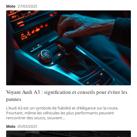
Moto
27/03/2025
Voyant Audi A3 : signification et conseils pour éviter les
pannes
L'Audi A3 est un symbole de fiabilité et d'élégance sur la route.
Pourtant, même les véhicules les plus performants peuvent
rencontrer des soucis, souvent
…
Moto
05/03/2025