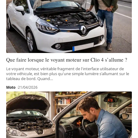
Que faire lorsque le voyant moteur sur Clio 4 s’allume ?
Le voyant moteur, véritable fragment de l'interface utilisateur de
votre véhicule, est bien plus qu'une simple lumière s'allumant sur le
tableau de bord. Quand
…
Moto
21/04/2026