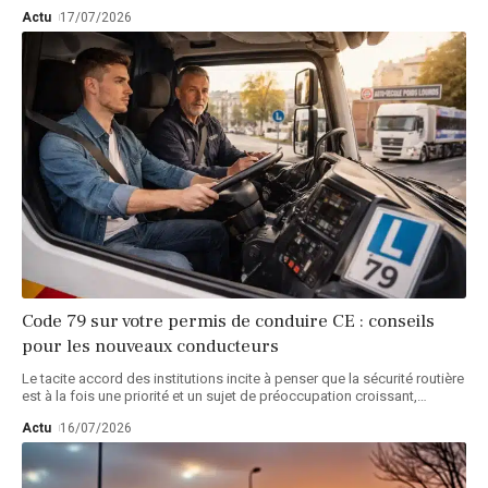
Actu
17/07/2026
Code 79 sur votre permis de conduire CE : conseils
pour les nouveaux conducteurs
Le tacite accord des institutions incite à penser que la sécurité routière
est à la fois une priorité et un sujet de préoccupation croissant,
…
Actu
16/07/2026