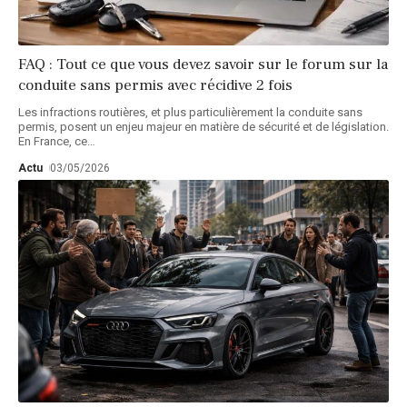
FAQ : Tout ce que vous devez savoir sur le forum sur la
conduite sans permis avec récidive 2 fois
Les infractions routières, et plus particulièrement la conduite sans
permis, posent un enjeu majeur en matière de sécurité et de législation.
En France, ce
…
Actu
03/05/2026