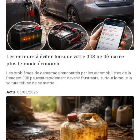
Les erreurs à éviter lorsque votre 308 ne démarre
plus le mode économie
Les problèmes de démarrage rencontrés par les automobilistes de la
Peugeot 308 peuvent rapidement devenir frustrants, surtout lorsque la
voiture refuse de se mettre
…
Actu
05/05/2026