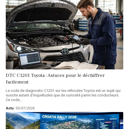
DTC C1201 Toyota : Astuces pour le déchiffrer
facilement
Le code de diagnostic C1201 sur les véhicules Toyota est un sujet qui
suscite autant d'inquiétudes que de curiosité parmi les conducteurs.
Ce code,
…
Actu
05/07/2026