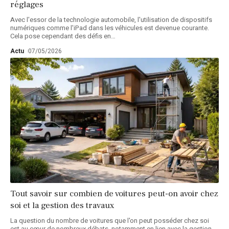
réglages
Avec l'essor de la technologie automobile, l'utilisation de dispositifs
numériques comme l'iPad dans les véhicules est devenue courante.
Cela pose cependant des défis en
…
Actu
07/05/2026
Tout savoir sur combien de voitures peut-on avoir chez
soi et la gestion des travaux
La question du nombre de voitures que l'on peut posséder chez soi
est au cœur de nombreux débats, notamment en lien avec la gestion
…