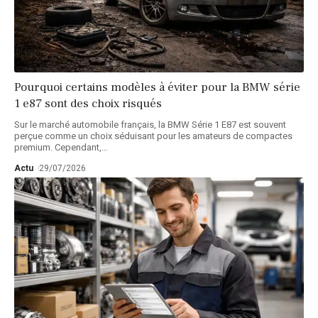
Pourquoi certains modèles à éviter pour la BMW série
1 e87 sont des choix risqués
Sur le marché automobile français, la BMW Série 1 E87 est souvent
perçue comme un choix séduisant pour les amateurs de compactes
premium. Cependant,
…
Actu
29/07/2026