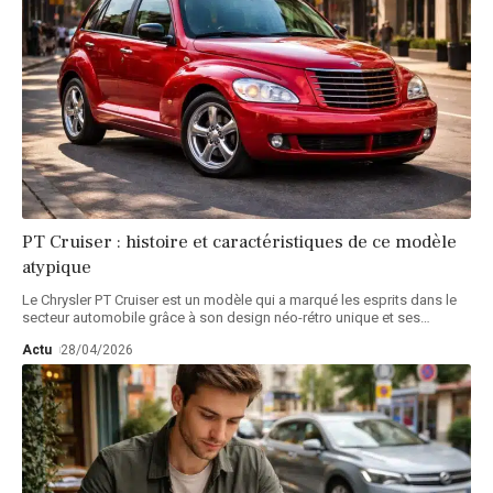
PT Cruiser : histoire et caractéristiques de ce modèle
atypique
Le Chrysler PT Cruiser est un modèle qui a marqué les esprits dans le
secteur automobile grâce à son design néo-rétro unique et ses
…
Actu
28/04/2026