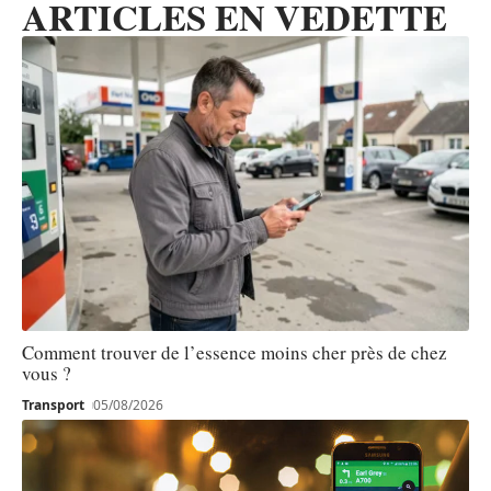
ARTICLES EN VEDETTE
Comment trouver de l’essence moins cher près de chez
vous ?
Transport
05/08/2026