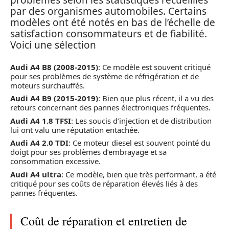
problèmes selon les statistiques recueillies
par des organismes automobiles. Certains
modèles ont été notés en bas de l’échelle de
satisfaction consommateurs et de fiabilité.
Voici une sélection
Audi A4 B8 (2008-2015)
: Ce modèle est souvent critiqué
pour ses problèmes de système de réfrigération et de
moteurs surchauffés.
Audi A4 B9 (2015-2019)
: Bien que plus récent, il a vu des
retours concernant des pannes électroniques fréquentes.
Audi A4 1.8 TFSI
: Les soucis d’injection et de distribution
lui ont valu une réputation entachée.
Audi A4 2.0 TDI
: Ce moteur diesel est souvent pointé du
doigt pour ses problèmes d’embrayage et sa
consommation excessive.
Audi A4 ultra
: Ce modèle, bien que très performant, a été
critiqué pour ses coûts de réparation élevés liés à des
pannes fréquentes.
Coût de réparation et entretien de