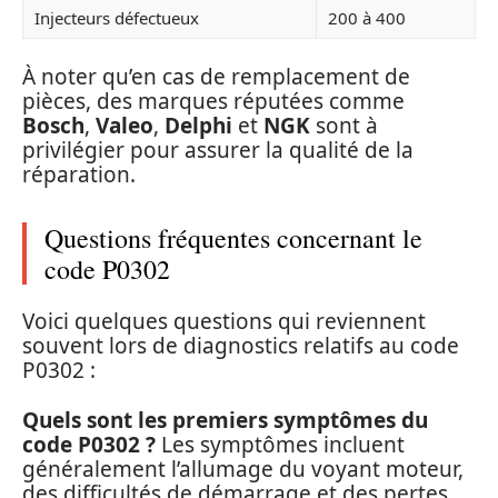
Injecteurs défectueux
200 à 400
À noter qu’en cas de remplacement de
pièces, des marques réputées comme
Bosch
,
Valeo
,
Delphi
et
NGK
sont à
privilégier pour assurer la qualité de la
réparation.
Questions fréquentes concernant le
code P0302
Voici quelques questions qui reviennent
souvent lors de diagnostics relatifs au code
P0302 :
Quels sont les premiers symptômes du
code P0302 ?
Les symptômes incluent
généralement l’allumage du voyant moteur,
des difficultés de démarrage et des pertes