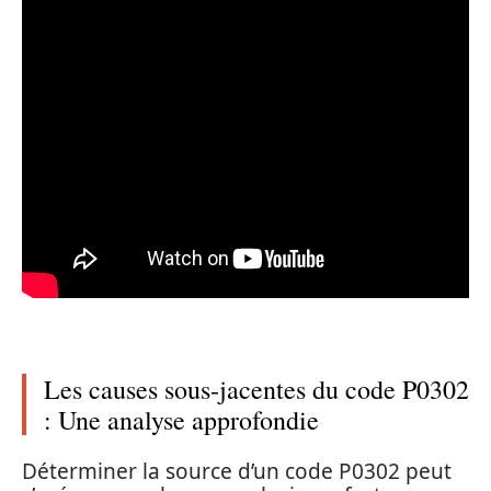
Les causes sous-jacentes du code P0302
: Une analyse approfondie
Déterminer la source d’un code P0302 peut