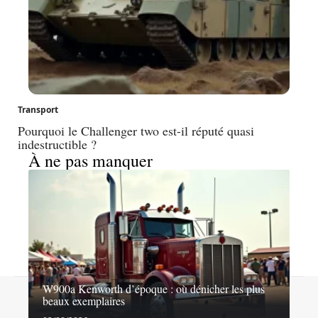
Transport
Pourquoi le Challenger two est-il réputé quasi
indestructible ?
À ne pas manquer
W900a Kenworth d’époque : où dénicher les plus
Contact
Mentions légales
Sitemap
beaux exemplaires