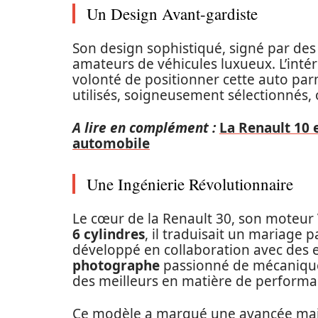
Un Design Avant-gardiste
Son design sophistiqué, signé par des
amateurs de véhicules luxueux. L’inté
volonté de positionner cette auto parm
utilisés, soigneusement sélectionnés, 
A lire en complément :
La Renault 10 
automobile
Une Ingénierie Révolutionnaire
Le cœur de la Renault 30, son moteur
6 cylindres
, il traduisait un mariage p
développé en collaboration avec des e
photographe
passionné de mécanique,
des meilleurs en matière de performa
Ce modèle a marqué une avancée majeu