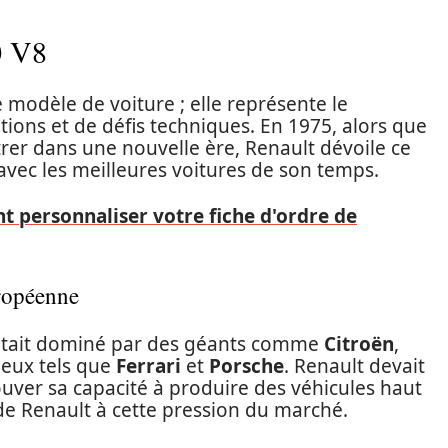
0 V8
 modèle de voiture ; elle représente le
ons et de défis techniques. En 1975, alors que
rer dans une nouvelle ère, Renault dévoile ce
avec les meilleures voitures de son temps.
personnaliser votre fiche d'ordre de
ropéenne
était dominé par des géants comme
Citroën
,
ieux tels que
Ferrari
et
Porsche
. Renault devait
uver sa capacité à produire des véhicules haut
de Renault à cette pression du marché.