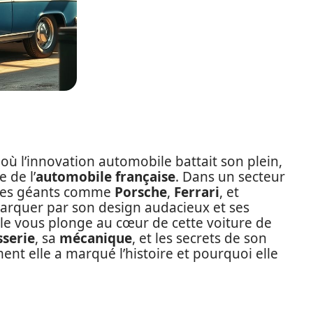
 l’innovation automobile battait son plein,
 de l’
automobile française
. Dans un secteur
 des géants comme
Porsche
,
Ferrari
, et
marquer par son design audacieux et ses
le vous plonge au cœur de cette voiture de
sserie
, sa
mécanique
, et les secrets de son
t elle a marqué l’histoire et pourquoi elle