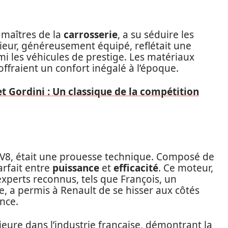
 maîtres de la
carrosserie
, a su séduire les
rieur, généreusement équipé, reflétait une
i les véhicules de prestige. Les matériaux
offraient un confort inégalé à l’époque.
et Gordini : Un classique de la compétition
 V8, était une prouesse technique. Composé de
arfait entre
puissance
et
efficacité
. Ce moteur,
xperts reconnus, tels que François, un
 a permis à Renault de se hisser aux côtés
nce.
re dans l’industrie française, démontrant la