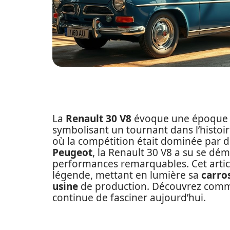
La
Renault 30 V8
évoque une époque où
symbolisant un tournant dans l’histoire
où la compétition était dominée par
Peugeot
, la Renault 30 V8 a su se dé
performances remarquables. Cet artic
légende, mettant en lumière sa
carro
usine
de production. Découvrez commen
continue de fasciner aujourd’hui.