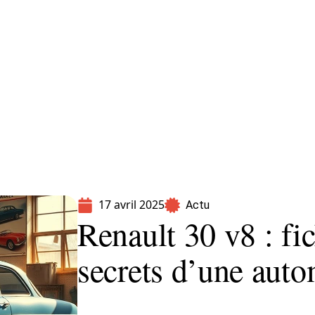
Moto
Transport
Voiture
17 avril 2025
Actu
Renault 30 v8 : fi
secrets d’une auto