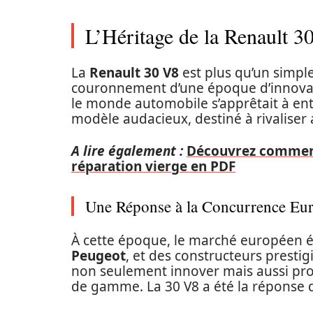
L’Héritage de la Renault 3
La
Renault 30 V8
est plus qu’un simple
couronnement d’une époque d’innovati
le monde automobile s’apprêtait à ent
modèle audacieux, destiné à rivaliser 
A lire également :
Découvrez comment 
réparation vierge en PDF
Une Réponse à la Concurrence Eu
À cette époque, le marché européen 
Peugeot
, et des constructeurs prestig
non seulement innover mais aussi pro
de gamme. La 30 V8 a été la réponse 