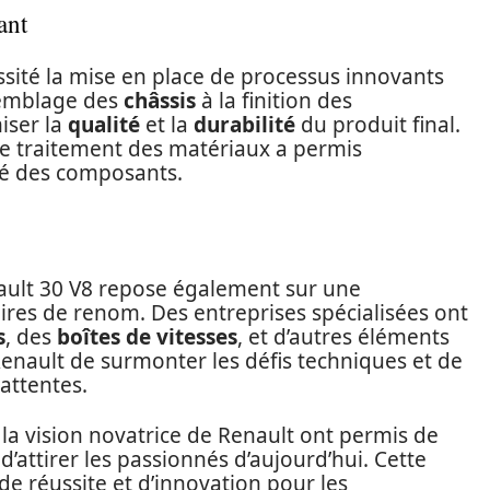
ant
ssité la mise en place de processus innovants
semblage des
châssis
à la finition des
iser la
qualité
et la
durabilité
du produit final.
e traitement des matériaux a permis
ité des composants.
nault 30 V8 repose également sur une
aires de renom. Des entreprises spécialisées ont
s
, des
boîtes de vitesses
, et d’autres éléments
Renault de surmonter les défis techniques et de
attentes.
t la vision novatrice de Renault ont permis de
’attirer les passionnés d’aujourd’hui. Cette
de réussite et d’innovation pour les