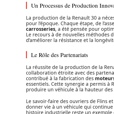
Un Processus de Production Innov
La production de la Renault 30 a néce
pour l’époque. Chaque étape, de l’as
carrosseries
, a été pensée pour optim
Le recours à de nouvelles méthodes d
d’améliorer la résistance et la longév
Le Rôle des Partenariats
La réussite de la production de la Re
collaboration étroite avec des parten
contribué à la fabrication des
moteur
essentiels. Cette synergie a permis à 
produire un véhicule à la hauteur des 
Le savoir-faire des ouvriers de Flins e
donner vie à un véhicule qui continue d
histoire industrielle reste un exemple 