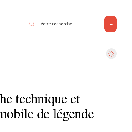
che technique et
mobile de légende