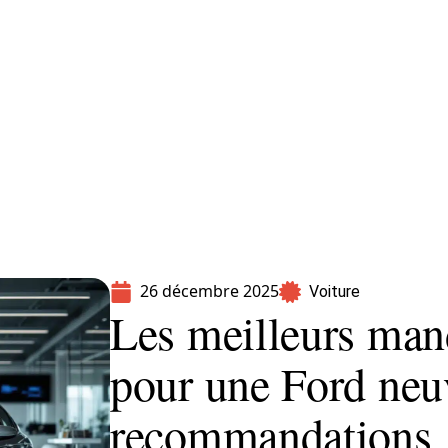
Moto
Transport
Voiture
26 décembre 2025
Voiture
Les meilleurs mand
pour une Ford neuv
recommandations