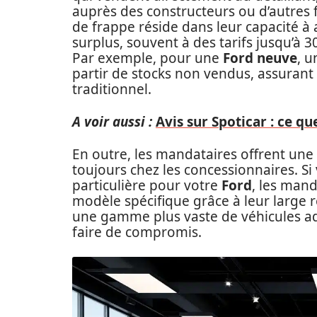
auprès des constructeurs ou d’autres 
de frappe réside dans leur capacité à
surplus, souvent à des tarifs jusqu’à 3
Par exemple, pour une
Ford neuve
, 
partir de stocks non vendus, assurant
traditionnel.
A voir aussi :
Avis sur Spoticar : ce qu
En outre, les mandataires offrent une f
toujours chez les concessionnaires. S
particulière pour votre
Ford
, les man
modèle spécifique grâce à leur large r
une gamme plus vaste de véhicules ad
faire de compromis.