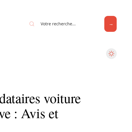
ataires voiture
e : Avis et