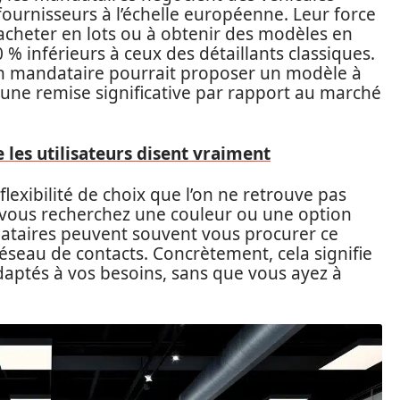
fournisseurs à l’échelle européenne. Leur force
 acheter en lots ou à obtenir des modèles en
0 % inférieurs à ceux des détaillants classiques.
un mandataire pourrait proposer un modèle à
 une remise significative par rapport au marché
e les utilisateurs disent vraiment
lexibilité de choix que l’on ne retrouve pas
i vous recherchez une couleur ou une option
dataires peuvent souvent vous procurer ce
éseau de contacts. Concrètement, cela signifie
aptés à vos besoins, sans que vous ayez à