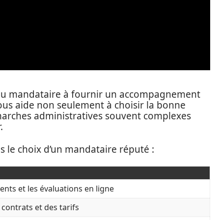
té du mandataire à fournir un accompagnement
ous aide non seulement à choisir la bonne
démarches administratives souvent complexes
.
s le choix d’un mandataire réputé :
ients et les évaluations en ligne
s contrats et des tarifs