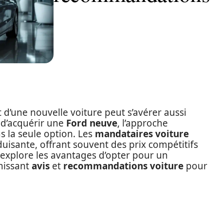
 d’une nouvelle voiture peut s’avérer aussi
t d’acquérir une
Ford neuve
, l’approche
s la seule option. Les
mandataires voiture
isante, offrant souvent des prix compétitifs
e explore les avantages d’opter pour un
nissant
avis
et
recommandations voiture
pour