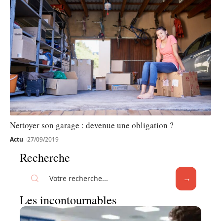
Nettoyer son garage : devenue une obligation ?
Actu
27/09/2019
Recherche
Les incontournables