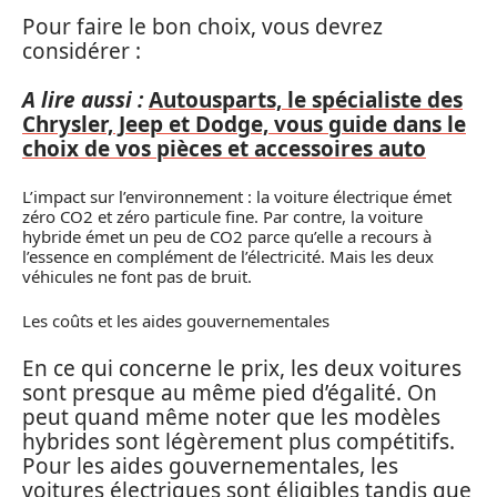
Pour faire le bon choix, vous devrez
considérer :
A lire aussi :
Autousparts, le spécialiste des
Chrysler, Jeep et Dodge, vous guide dans le
choix de vos pièces et accessoires auto
L’impact sur l’environnement : la voiture électrique émet
zéro CO2 et zéro particule fine. Par contre, la voiture
hybride émet un peu de CO2 parce qu’elle a recours à
l’essence en complément de l’électricité. Mais les deux
véhicules ne font pas de bruit.
Les coûts et les aides gouvernementales
En ce qui concerne le prix, les deux voitures
sont presque au même pied d’égalité. On
peut quand même noter que les modèles
hybrides sont légèrement plus compétitifs.
Pour les aides gouvernementales, les
voitures électriques sont éligibles tandis que