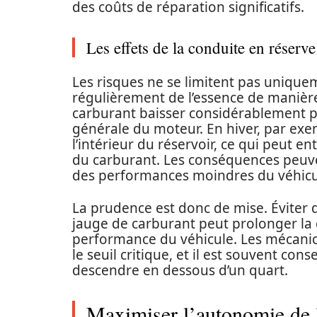
des coûts de réparation significatifs.
Les effets de la conduite en réserve
Les risques ne se limitent pas uniq
régulièrement de l’essence de manière 
carburant baisser considérablement p
générale du moteur. En hiver, par exe
l’intérieur du réservoir, ce qui peut en
du carburant. Les conséquences peuve
des performances moindres du véhicu
La prudence est donc de mise. Éviter de
jauge de carburant peut prolonger la 
performance du véhicule. Les mécani
le seuil critique, et il est souvent con
descendre en dessous d’un quart.
Maximiser l’autonomie de 