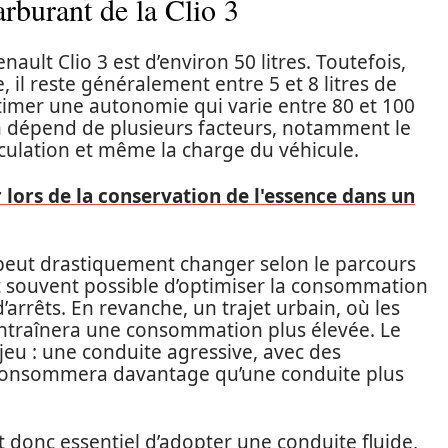
arburant de la Clio 3
nault Clio 3 est d’environ 50 litres. Toutefois,
, il reste généralement entre 5 et 8 litres de
timer une autonomie qui varie entre 80 et 100
on dépend de plusieurs facteurs, notamment le
rculation et même la charge du véhicule.
r lors de la conservation de l'essence dans un
peut drastiquement changer selon le parcours
est souvent possible d’optimiser la consommation
’arrêts. En revanche, un trajet urbain, où les
 entraînera une consommation plus élevée. Le
jeu : une conduite agressive, avec des
, consommera davantage qu’une conduite plus
t donc essentiel d’adopter une conduite fluide,