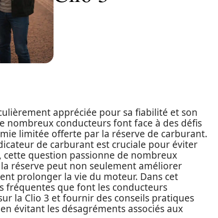
culièrement appréciée pour sa fiabilité et son
e nombreux conducteurs font face à des défis
omie limitée offerte par la réserve de carburant.
icateur de carburant est cruciale pour éviter
t, cette question passionne de nombreux
 la réserve peut non seulement améliorer
ent prolonger la vie du moteur. Dans cet
urs fréquentes que font les conducteurs
r la Clio 3 et fournir des conseils pratiques
en évitant les désagréments associés aux