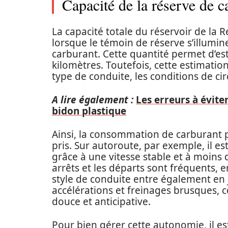
Capacité de la réserve de c
La capacité totale du réservoir de la Re
lorsque le témoin de réserve s’illumine
carburant. Cette quantité permet d’es
kilomètres. Toutefois, cette estimati
type de conduite, les conditions de ci
A lire également :
Les erreurs à évite
bidon plastique
Ainsi, la consommation de carburant 
pris. Sur autoroute, par exemple, il 
grâce à une vitesse stable et à moins d
arrêts et les départs sont fréquents,
style de conduite entre également en 
accélérations et freinages brusques
douce et anticipative.
Pour bien gérer cette autonomie, il es