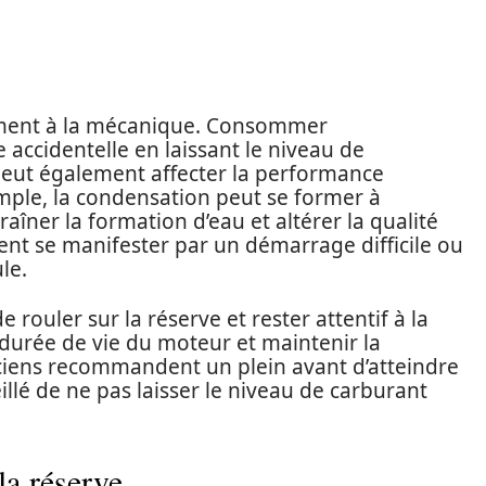
uement à la mécanique. Consommer
accidentelle en laissant le niveau de
eut également affecter la performance
mple, la condensation peut se former à
traîner la formation d’eau et altérer la qualité
nt se manifester par un démarrage difficile ou
le.
 rouler sur la réserve et rester attentif à la
durée de vie du moteur et maintenir la
ciens recommandent un plein avant d’atteindre
seillé de ne pas laisser le niveau de carburant
la réserve