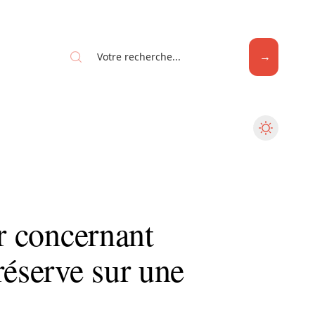
er concernant
réserve sur une