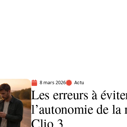
Moto
Transport
Voiture
8 mars 2026
Actu
Les erreurs à évit
l’autonomie de la 
Clio 3