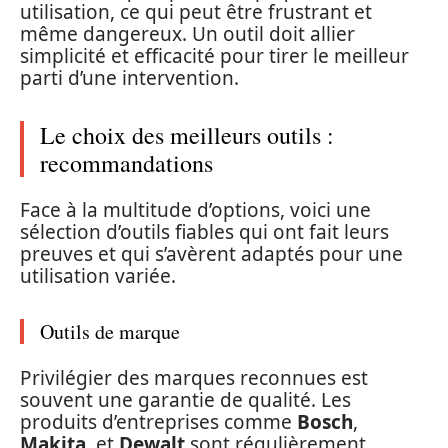
utilisation, ce qui peut être frustrant et
même dangereux. Un outil doit allier
simplicité et efficacité pour tirer le meilleur
parti d’une intervention.
Le choix des meilleurs outils :
recommandations
Face à la multitude d’options, voici une
sélection d’outils fiables qui ont fait leurs
preuves et qui s’avèrent adaptés pour une
utilisation variée.
Outils de marque
Privilégier des marques reconnues est
souvent une garantie de qualité. Les
produits d’entreprises comme
Bosch
,
Makita
, et
Dewalt
sont régulièrement