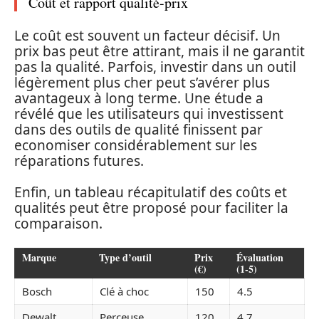
Coût et rapport qualité-prix
Le coût est souvent un facteur décisif. Un
prix bas peut être attirant, mais il ne garantit
pas la qualité. Parfois, investir dans un outil
légèrement plus cher peut s’avérer plus
avantageux à long terme. Une étude a
révélé que les utilisateurs qui investissent
dans des outils de qualité finissent par
economiser considérablement sur les
réparations futures.
Enfin, un tableau récapitulatif des coûts et
qualités peut être proposé pour faciliter la
comparaison.
Marque
Type d’outil
Prix
Évaluation
(€)
(1-5)
Bosch
Clé à choc
150
4.5
Dewalt
Perceuse
120
4.7