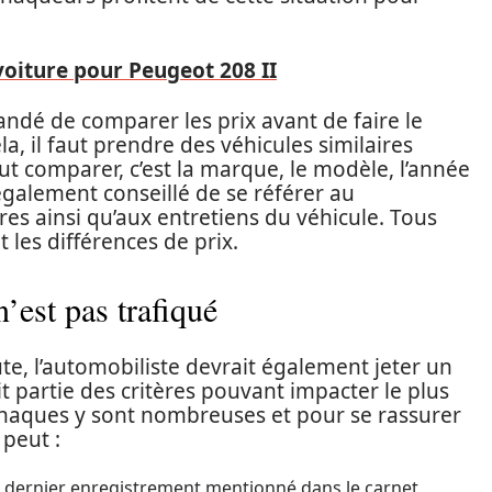
 voiture pour Peugeot 208 II
andé de comparer les prix avant de faire le
la, il faut prendre des véhicules similaires
aut comparer, c’est la marque, le modèle, l’année
 également conseillé de se référer au
es ainsi qu’aux entretiens du véhicule. Tous
les différences de prix.
’est pas trafiqué
ute, l’automobiliste devrait également jeter un
it partie des critères pouvant impacter le plus
 arnaques y sont nombreuses et pour se rassurer
 peut :
 dernier enregistrement mentionné dans le carnet