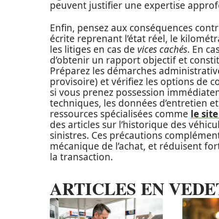
peuvent justifier une expertise appr
Enfin, pensez aux conséquences contrac
écrite reprenant l’état réel, le kilomé
les litiges en cas de
vices cachés
. En c
d’obtenir un rapport objectif et const
Préparez les démarches administrative
provisoire) et vérifiez les options de
si vous prenez possession immédiatem
techniques, les données d’entretien et
ressources spécialisées comme
le si
des articles sur l’historique des véhicu
sinistres. Ces précautions complémenta
mécanique de l’achat, et réduisent fo
la transaction.
ARTICLES EN VEDE