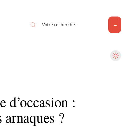
e d’occasion :
s arnaques ?