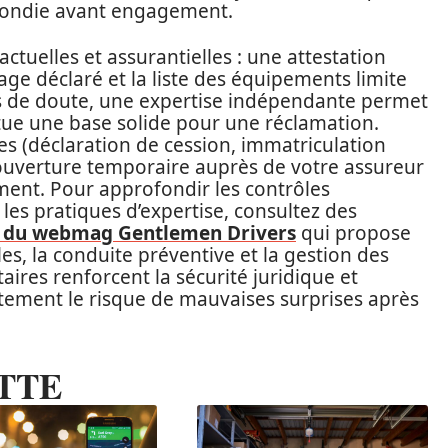
ofondie avant engagement.
tuelles et assurantielles : une attestation
trage déclaré et la liste des équipements limite
as de doute, une expertise indépendante permet
itue une base solide pour une réclamation.
s (déclaration de cession, immatriculation
 couverture temporaire auprès de votre assureur
ent. Pour approfondir les contrôles
 les pratiques d’expertise, consultez des
te du webmag Gentlemen Drivers
qui propose
les, la conduite préventive et la gestion des
ires renforcent la sécurité juridique et
rtement le risque de mauvaises surprises après
TTE