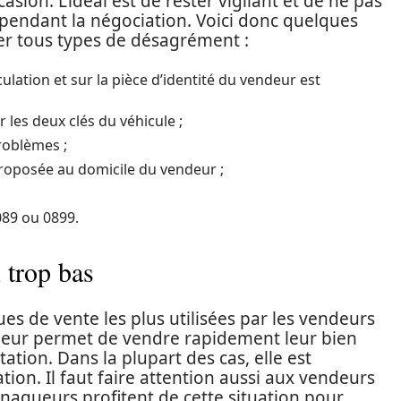
asion. L’idéal est de rester vigilant et de ne pas
endant la négociation. Voici donc quelques
ter tous types de désagrément :
culation et sur la pièce d’identité du vendeur est
r les deux clés du véhicule ;
problèmes ;
roposée au domicile du vendeur ;
89 ou 0899.
 trop bas
ues de vente les plus utilisées par les vendeurs
n leur permet de vendre rapidement leur bien
ation. Dans la plupart des cas, elle est
ion. Il faut faire attention aussi aux vendeurs
rnaqueurs profitent de cette situation pour