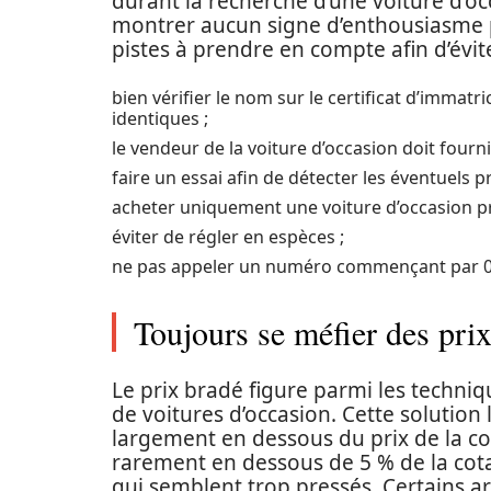
durant la recherche d’une voiture d’occ
montrer aucun signe d’enthousiasme p
pistes à prendre en compte afin d’évi
bien vérifier le nom sur le certificat d’immatri
identiques ;
le vendeur de la voiture d’occasion doit fourni
faire un essai afin de détecter les éventuels 
acheter uniquement une voiture d’occasion p
éviter de régler en espèces ;
ne pas appeler un numéro commençant par 0
Toujours se méfier des prix
Le prix bradé figure parmi les techniq
de voitures d’occasion. Cette solutio
largement en dessous du prix de la cot
rarement en dessous de 5 % de la cotat
qui semblent trop pressés. Certains a