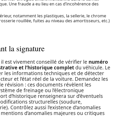
ique. Une fraude a eu lieu en cas d’incohérence des
érieur, notamment les plastiques, la sellerie, le chrome
rrosserie rouillée, fuites au niveau des amortisseurs, etc.)
t la signature
 il est vivement conseillé de vérifier le
numéro
strative et l’historique complet
du véhicule. Le
 les informations techniques et de détecter
cteur et l’état réel de la voiture. Demandez les
s de révision : ces documents révèlent les
système de freinage ou l’électronique
rt d’historique renseignera sur d’éventuels
odifications structurelles (soudure,
e). Contrôlez aussi l’existence d’anomalies
s mentions d’anomalies majeures ou critiques