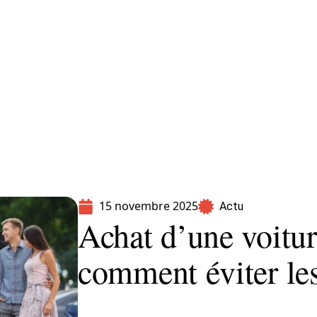
Moto
Transport
Voiture
15 novembre 2025
Actu
Achat d’une voitur
comment éviter le