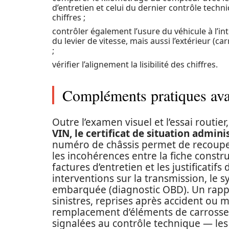
d’entretien et celui du dernier contrôle techn
chiffres ;
contrôler également l’usure du véhicule à l’int
du levier de vitesse, mais aussi l’extérieur (ca
;
vérifier l’alignement la lisibilité des chiffres.
Compléments pratiques avan
Outre l’examen visuel et l’essai routier,
VIN, le certificat de situation admini
numéro de châssis permet de recouper
les incohérences entre la fiche constru
factures d’entretien et les justificatif
interventions sur la transmission, le 
embarquée (diagnostic OBD). Un rappo
sinistres, reprises après accident ou m
remplacement d’éléments de carrosseri
signalées au contrôle technique — le