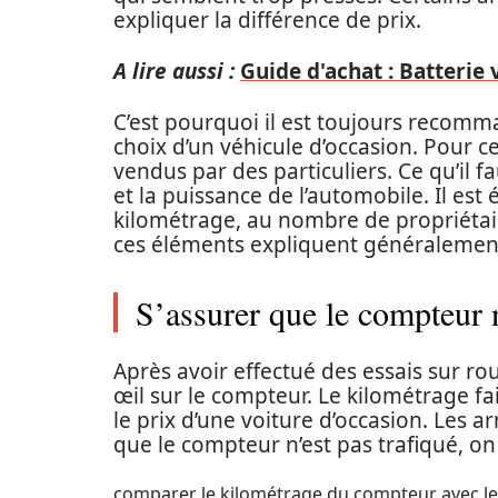
expliquer la différence de prix.
A lire aussi :
Guide d'achat : Batterie
C’est pourquoi il est toujours recomm
choix d’un véhicule d’occasion. Pour ce
vendus par des particuliers. Ce qu’il f
et la puissance de l’automobile. Il est
kilométrage, au nombre de propriétair
ces éléments expliquent généralement 
S’assurer que le compteur n
Après avoir effectué des essais sur ro
œil sur le compteur. Le kilométrage fa
le prix d’une voiture d’occasion. Les
que le compteur n’est pas trafiqué, on
comparer le kilométrage du compteur avec le